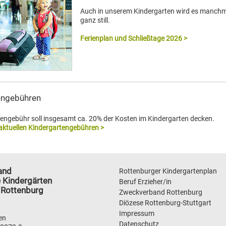
Auch in unserem Kindergarten wird es manch
ganz still.
Ferienplan und Schließtage 2026 >
engebühren
tengebühr soll insgesamt ca. 20% der Kosten im Kindergarten decken.
 aktuellen Kindergartengebühren >
and
Rottenburger Kindergartenplan
 Kindergärten
Beruf Erzieher/in
 Rottenburg
Zweckverband Rottenburg
Diözese Rottenburg-Stuttgart
Impressum
en
Datenschutz