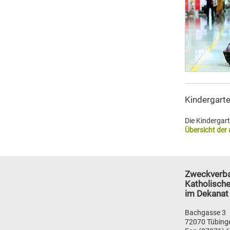
Kindergart
Die Kindergar
Übersicht der
Zweckverb
Katholische
im Dekanat
Bachgasse 3
72070 Tübing