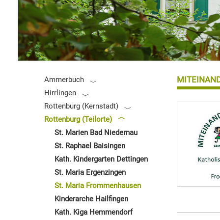
MITEINAND
Ammerbuch
Hirrlingen
Rottenburg (Kernstadt)
Rottenburg (Teilorte)
St. Marien Bad Niedernau
St. Raphael Baisingen
Kath. Kindergarten Dettingen
St. Maria Ergenzingen
St. Maria Frommenhausen
Kinderarche Hailfingen
Kath. Kiga Hemmendorf