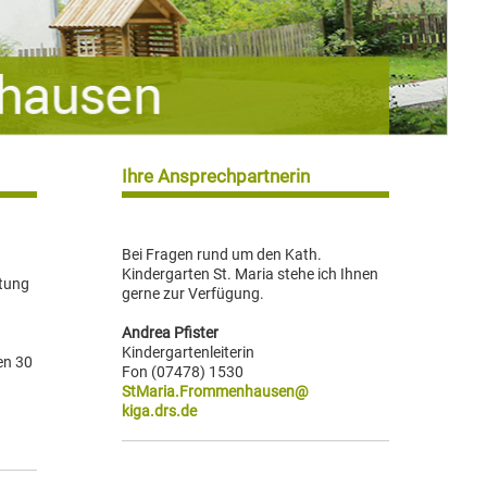
Ihre Ansprechpartnerin
Bei Fragen rund um den Kath.
Kindergarten St. Maria stehe ich Ihnen
htung
gerne zur Verfügung.
Andrea Pfister
Kindergartenleiterin
en 30
Fon (07478) 1530
StMaria.Frommenhausen@
kiga.drs.de