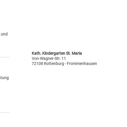
u
e und
Kath. Kindergarten St. Maria
Von-Wagner-Str. 11
72108 Rottenburg - Frommenhausen
chtung