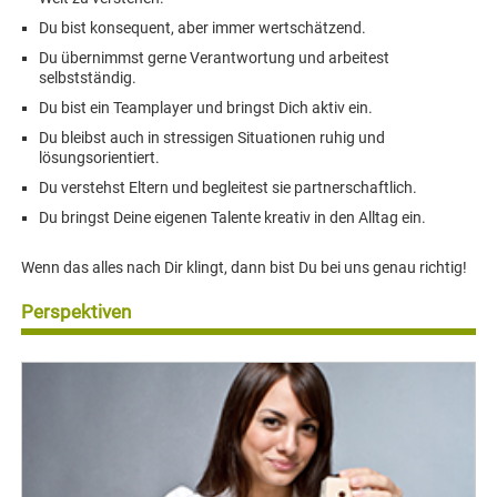
Du bist konsequent, aber immer wertschätzend.
Du übernimmst gerne Verantwortung und arbeitest
selbstständig.
Du bist ein Teamplayer und bringst Dich aktiv ein.
Du bleibst auch in stressigen Situationen ruhig und
lösungsorientiert.
Du verstehst Eltern und begleitest sie partnerschaftlich.
Du bringst Deine eigenen Talente kreativ in den Alltag ein.
Wenn das alles nach Dir klingt, dann bist Du bei uns genau richtig!
Perspektiven