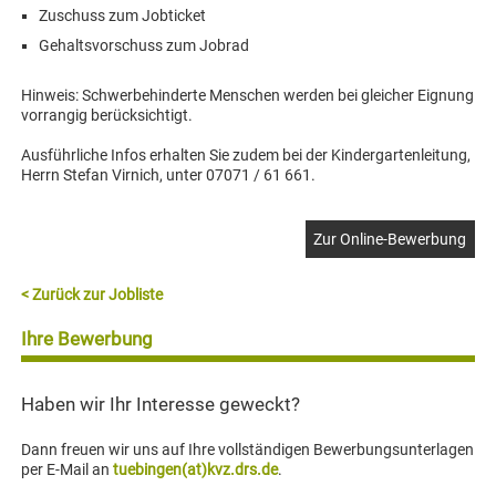
Zuschuss zum Jobticket
Gehaltsvorschuss zum Jobrad
Hinweis: Schwerbehinderte Menschen werden bei gleicher Eignung
vorrangig berücksichtigt.
Ausführliche Infos erhalten Sie zudem bei der Kindergartenleitung,
Herrn Stefan Virnich, unter 07071 / 61 661.
Zur Online-Bewerbung
< Zurück zur Jobliste
Ihre Bewerbung
Haben wir Ihr Interesse geweckt?
Dann freuen wir uns auf Ihre vollständigen Bewerbungsunterlagen
per E-Mail an
tuebingen(at)kvz.drs.de
.