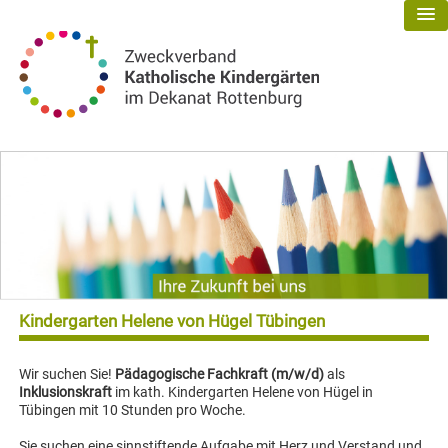
Kindergarten Helene von Hügel Tübingen
Wir suchen Sie!
Pädagogische Fachkraft (m/w/d)
als
Inklusionskraft
im kath. Kindergarten Helene von Hügel in
Tübingen mit 10 Stunden pro Woche.
Sie suchen eine sinnstiftende Aufgabe mit Herz und Verstand und