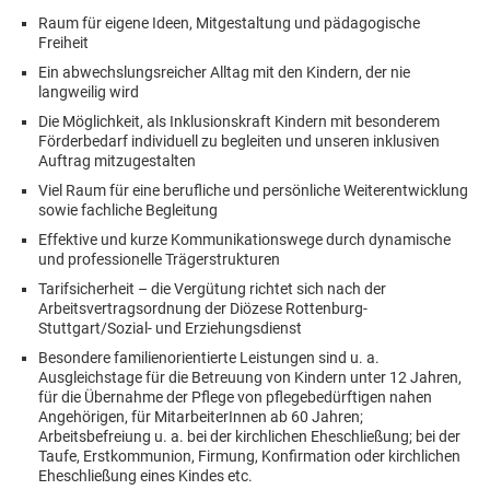
Raum für eigene Ideen, Mitgestaltung und pädagogische
Freiheit
Ein abwechslungsreicher Alltag mit den Kindern, der nie
langweilig wird
Die Möglichkeit, als Inklusionskraft Kindern mit besonderem
Förderbedarf individuell zu begleiten und unseren inklusiven
Auftrag mitzugestalten
Viel Raum für eine berufliche und persönliche Weiterentwicklung
sowie fachliche Begleitung
Effektive und kurze Kommunikationswege durch dynamische
und professionelle Trägerstrukturen
Tarifsicherheit – die Vergütung richtet sich nach der
Arbeitsvertragsordnung der Diözese Rottenburg-
Stuttgart/Sozial- und Erziehungsdienst
Besondere familienorientierte Leistungen sind u. a.
Ausgleichstage für die Betreuung von Kindern unter 12 Jahren,
für die Übernahme der Pflege von pflegebedürftigen nahen
Angehörigen, für MitarbeiterInnen ab 60 Jahren;
Arbeitsbefreiung u. a. bei der kirchlichen Eheschließung; bei der
Taufe, Erstkommunion, Firmung, Konfirmation oder kirchlichen
Eheschließung eines Kindes etc.