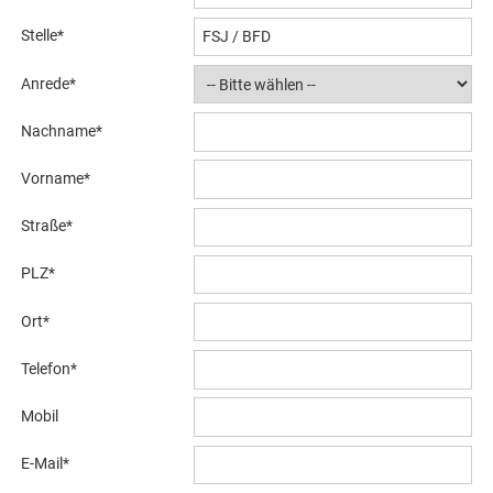
Stelle
*
Anrede
*
Nachname
*
Vorname
*
Straße
*
PLZ
*
Ort
*
Telefon
*
Mobil
E-Mail
*